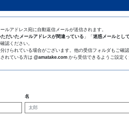
メールアドレス宛に自動返信メールが送信されます。
いただいたメールアドレスが間違っている
」「
迷惑メールとし
ご確認ください。
り分けられている場合がございます。他の受信フォルダもご確
をされている方は
@amatake.com
から受信できるようご設定く
名