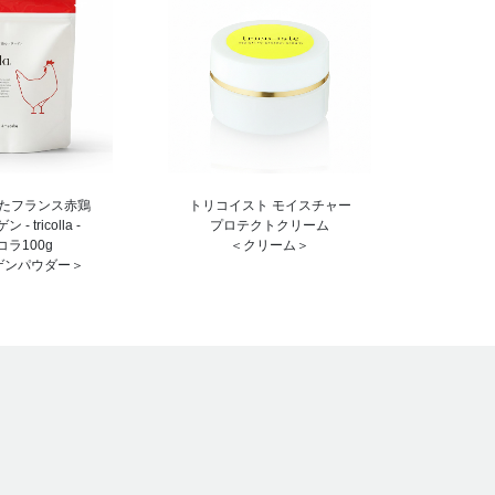
たフランス赤鶏
トリコイスト モイスチャー
- tricolla -
プロテクトクリーム
コラ100g
＜クリーム＞
ゲンパウダー＞