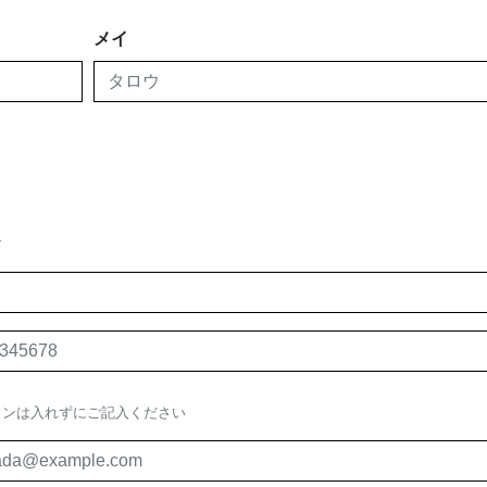
メイ
す
フンは入れずにご記入ください