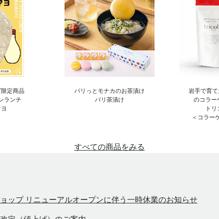
プ限定商品
パリっとモナカのお茶漬け
岩手で育て
ンランチ
パリ茶漬け
のコラーゲン 
マヨ
トリ
＜コラー
すべての商品をみる
ョップ リニューアルオープンに伴う一時休業のお知らせ