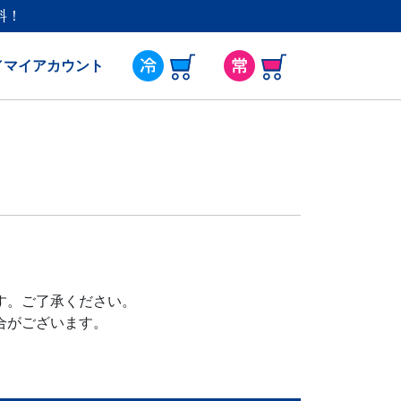
料！
／マイアカウント
す。ご了承ください。
合がございます。
。