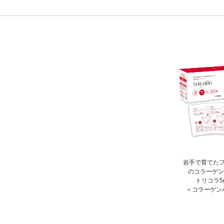
岩手で育てた
のコラーゲン - tr
トリコラ5g
＜コラーゲン