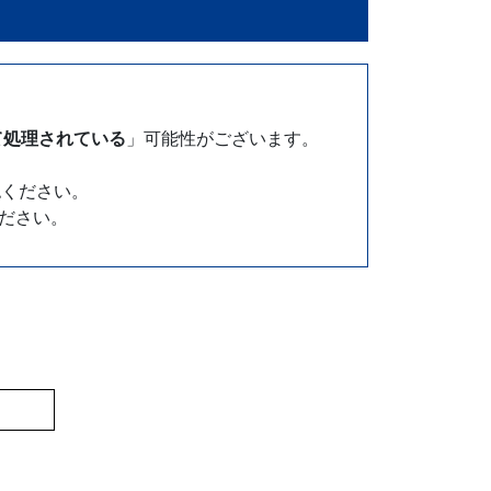
て処理されている
」可能性がございます。
認ください。
ださい。