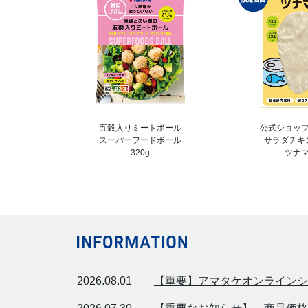
五穀入りミートボール
公式ショッ
スーパーフードボール
サラダチキ
320g
ツナ
2026.08.01
【重要】アマタケオンラインシ