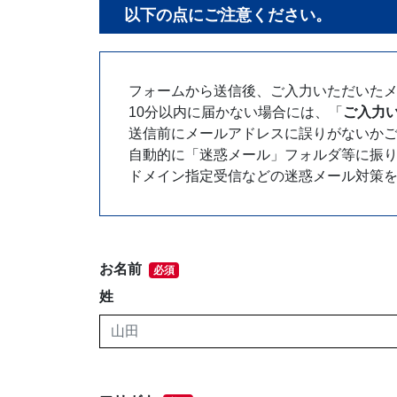
以下の点にご注意ください。
フォームから送信後、ご入力いただいた
10分以内に届かない場合には、「
ご入力
送信前にメールアドレスに誤りがないか
自動的に「迷惑メール」フォルダ等に振
ドメイン指定受信などの迷惑メール対策
お名前
必須
姓