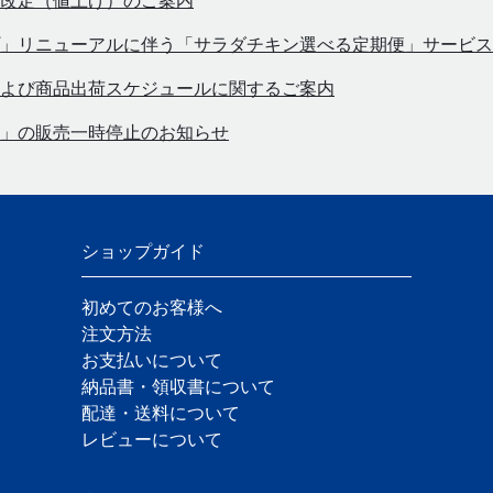
改定（値上げ）のご案内
」リニューアルに伴う「サラダチキン選べる定期便」サービス
よび商品出荷スケジュールに関するご案内
」の販売一時停止のお知らせ
ショップガイド
初めてのお客様へ
注文方法
お支払いについて
納品書・領収書について
配達・送料について
レビューについて