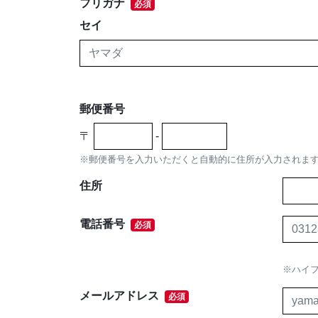
フリガナ
必須
セイ
郵便番号
〒
-
※郵便番号を入力いただくと自動的に住所が入力されま
住所
電話番号
必須
※ハイ
メールアドレス
必須