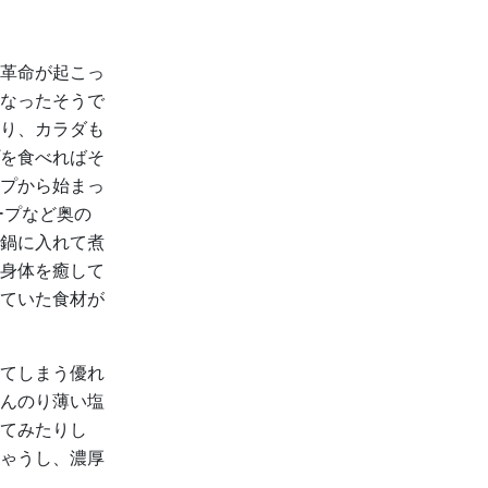
革命が起こっ
なったそうで
り、カラダも
を食べればそ
プから始まっ
ープなど奥の
鍋に入れて煮
身体を癒して
ていた食材が
てしまう優れ
んのり薄い塩
てみたりし
ゃうし、濃厚