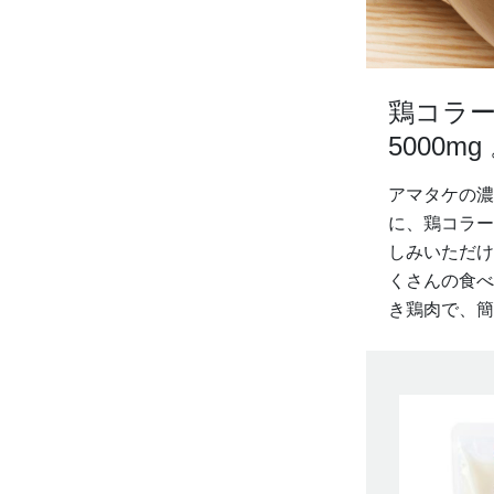
鶏コラ
5000mg
アマタケの濃
に、鶏コラー
しみいただけ
くさんの食べ
き鶏肉で、簡