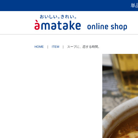
単
HOME
ITEM
スープに、恋する時間。