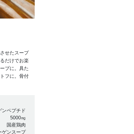
させたスープ
るだけでお楽
ープに。具た
トフに。骨付
ゲンペプチド
5000㎎
国産鶏肉
ーゲンスープ