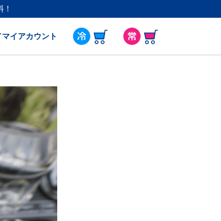
料！
／マイアカウント