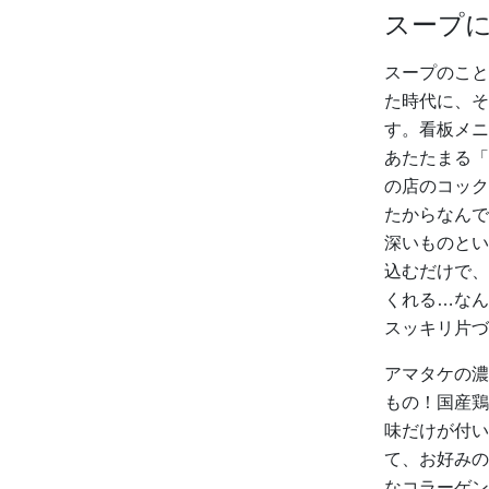
スープ
スープのこと
た時代に、そ
す。看板メニ
あたたまる「
の店のコック
たからなんで
深いものとい
込むだけで、
くれる…なん
スッキリ片づ
アマタケの濃
もの！国産鶏
味だけが付い
て、お好みの
なコラーゲン