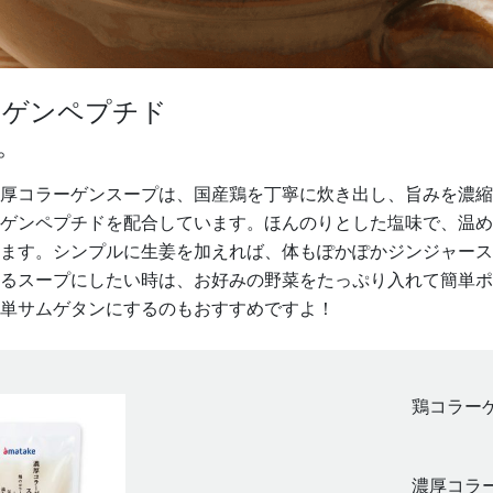
ーゲンペプチド
 。
厚コラーゲンスープは、国産鶏を丁寧に炊き出し、旨みを濃縮
ゲンペプチドを配合しています。ほんのりとした塩味で、温め
ます。シンプルに生姜を加えれば、体もぽかぽかジンジャース
るスープにしたい時は、お好みの野菜をたっぷり入れて簡単ポ
単サムゲタンにするのもおすすめですよ！
鶏コラー
濃厚コラ