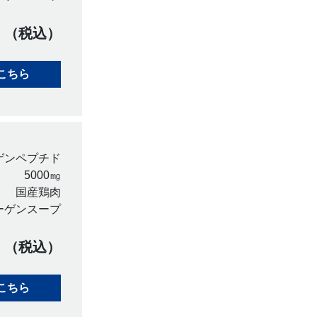
円 （税込）
こちら
ゲンペプチド
5000㎎
国産鶏肉
ーゲンスープ
0円 （税込）
こちら