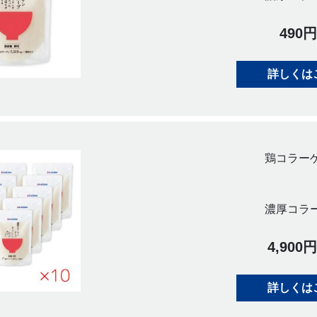
490
詳しくは
鶏コラー
濃厚コラ
4,90
詳しくは