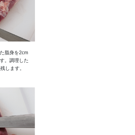
た脂身を2cm
ます。調理した
は残します。