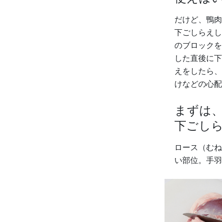
だけど、鴨肉
下ごしらえし
のブロックを
した直後に下
えをしたら、
けなどの心配
まずは
下ごし
ロース（むね
い部位。手羽