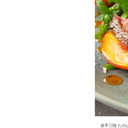
岩手三陸 たの