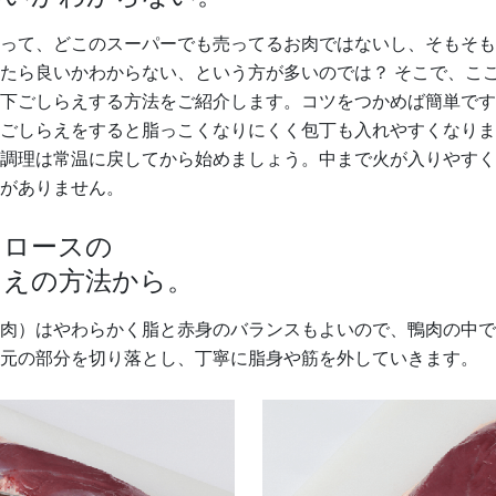
って、どこのスーパーでも売ってるお肉ではないし、そもそも
たら良いかわからない、という方が多いのでは？ そこで、こ
下ごしらえする方法をご紹介します。コツをつかめば簡単です
ごしらえをすると脂っこくなりにくく包丁も入れやすくなりま
調理は常温に戻してから始めましょう。中まで火が入りやすく
がありません。
、ロースの
らえの方法から。
肉）はやわらかく脂と赤身のバランスもよいので、鴨肉の中で
元の部分を切り落とし、丁寧に脂身や筋を外していきます。