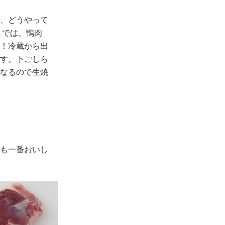
、どうやって
こでは、鴨肉
！冷蔵から出
す。下ごしら
なるので生焼
も一番おいし