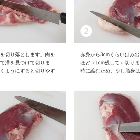
を切り落とします。肉を
赤身から3cmくらいはみ出
て溝を見つけて切りま
ほど（1cm残して）切り
くようにすると切りやす
時に縮むため、少し脂身