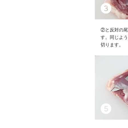
②と反対の尾
す。同じよう
切ります。