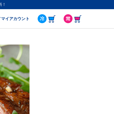
料！
／マイアカウント