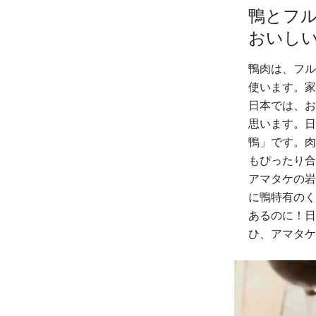
鴨とフ
おいし
鴨肉は、フル
使います。家
日本では、お
思います。日
鴨」です。肉
もぴったり合
アマタケの岩
に鴨特有のく
あるのに！日
ひ、アマタケ