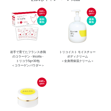
岩手で育てたフランス赤鶏
トリコイスト モイスチャー
のコラーゲン - tricolla -
ボディクリーム
トリコラ5g×30包
＜全身用保湿クリーム＞
＜コラーゲンパウダー＞