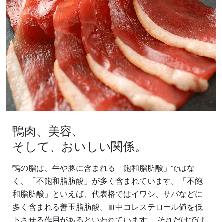
鴨肉、美容、
そして、おいしい関係。
鴨の脂は、牛や豚に含まれる「飽和脂肪酸」ではな
く、「不飽和脂肪酸」が多く含まれています。「不飽
和脂肪酸」といえば、代表格ではイワシ、サバなどに
多く含まれる善玉脂肪酸。血中コレステロール値を低
下させる作用があるといわれています。 それだけでは