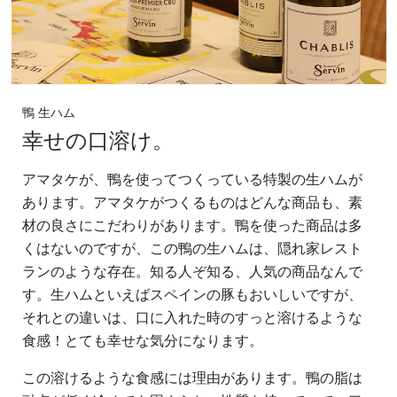
鴨 生ハム
幸せの口溶け。
アマタケが、鴨を使ってつくっている特製の生ハムが
あります。アマタケがつくるものはどんな商品も、素
材の良さにこだわりがあります。鴨を使った商品は多
くはないのですが、この鴨の生ハムは、隠れ家レスト
ランのような存在。知る人ぞ知る、人気の商品なんで
す。生ハムといえばスペインの豚もおいしいですが、
それとの違いは、口に入れた時のすっと溶けるような
食感！とても幸せな気分になります。
この溶けるような食感には理由があります。鴨の脂は