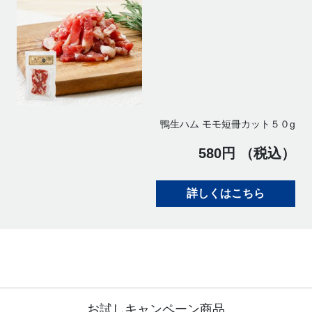
鴨生ハム モモ短冊カット５０g
580円 （税込）
詳しくはこちら
お試しキャンペーン商品