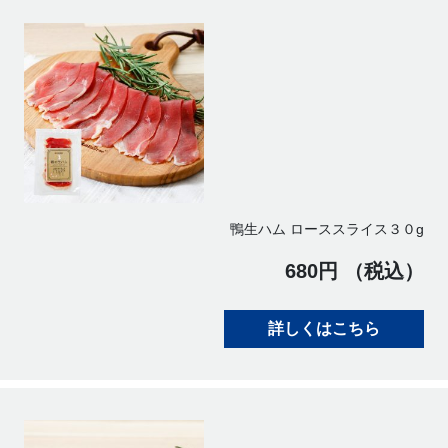
鴨生ハム ローススライス３０g
680円 （税込）
詳しくはこちら