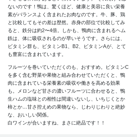
ないのです！鴨は、驚くほど、健康と美容に良い栄養
素がバランスよく含まれたお肉なのです。牛、豚、鶏
と比較してもその差は歴然。赤身の部位で比較してみ
ると、鉄分は約2〜4倍。しかも、鴨肉に含まれるヘム
鉄は、体に吸収されるのが早いそうです。さらには、
ビタミン群も、ビタミンB1、B2、ビタミンAが、とて
も豊富に含まれています。
フルーツを巻いていただくのも、おすすめ。ビタミンC
を多く含む野菜や果物と組み合わせていただくと、鴨
肉に含まれている栄養素の吸収や働きを高める効果
も。メロンなど甘さの濃いフルーツに合わせると、鴨
生ハムの塩味との相性は間違いないし、いちじくとか
柿とか…甘さ控えめの果物なら、じわりじわりと絶妙
な、おいしい関係。
白ワインが合いますね、まさに絶品です！！