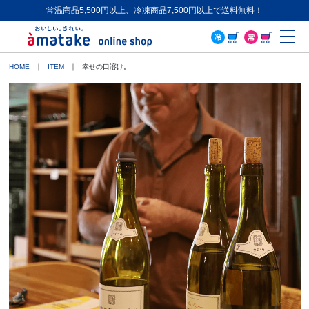
常温商品5,500円以上、冷凍商品7,500円以上で送料無料！
ME
HOME
ITEM
幸せの口溶け。