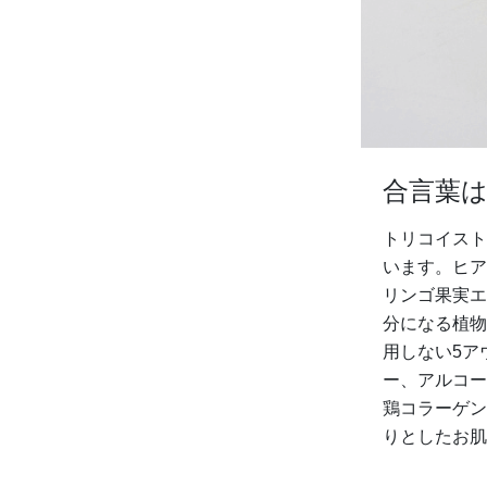
合言葉
トリコイスト
います。ヒア
リンゴ果実エ
分になる植物
用しない5ア
ー、アルコー
鶏コラーゲン
りとしたお肌