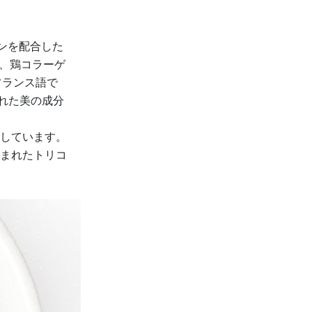
ンを配合した
ル、鶏コラーゲ
フランス語で
まれた美の成分
しています。
まれたトリコ