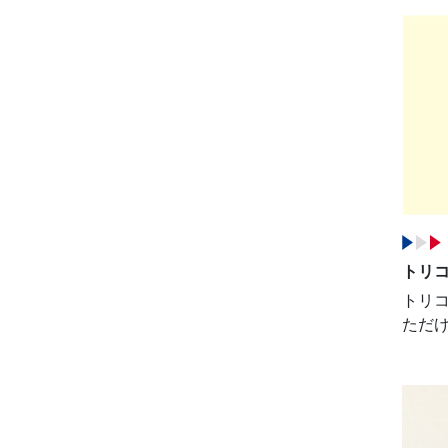
トリコ
トリ
ただ