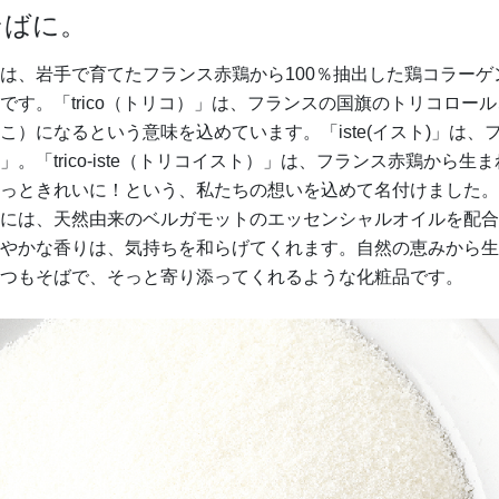
そばに。
は、岩手で育てたフランス赤鶏から100％抽出した鶏コラーゲ
です。「trico（トリコ）」は、フランスの国旗のトリコロー
こ）になるという意味を込めています。「iste(イスト)」は、
」。「trico-iste（トリコイスト）」は、フランス赤鶏から生
っときれいに！という、私たちの想いを込めて名付けました。
には、天然由来のベルガモットのエッセンシャルオイルを配合
やかな香りは、気持ちを和らげてくれます。自然の恵みから生
つもそばで、そっと寄り添ってくれるような化粧品です。