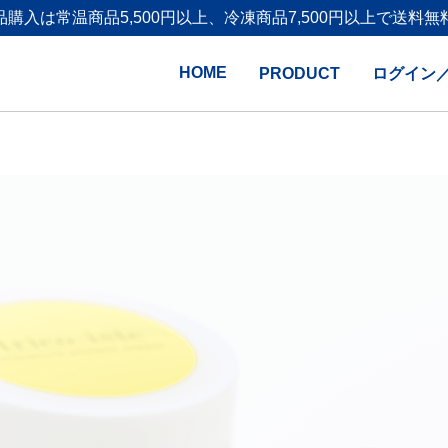
品購入は
常温商品5,500円以上、冷凍商品7,500円以上で送料無
HOME
PRODUCT
ログイン