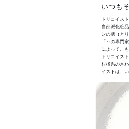
いつも
トリコイスト
自然派化粧品
ンの虜（とり
「～の専門家
によって、も
トリコイスト
柑橘系のさわ
イストは、い