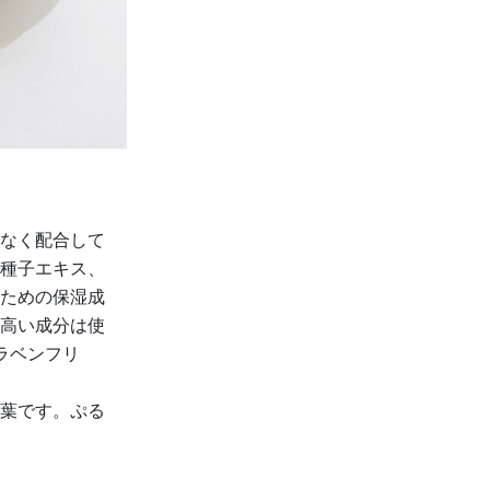
なく配合して
種子エキス、
ための保湿成
高い成分は使
ラベンフリ
葉です。ぷる