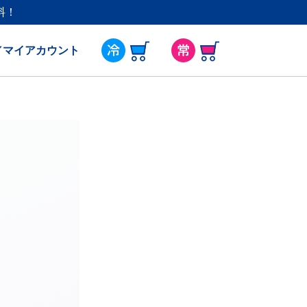
料！
／マイアカウント