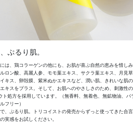
は、ぷるり肌。
には、鶏コラーゲンの他にも、お肌が喜ぶ自然の恵みを惜しみ
ルロン酸、高麗人参、モモ葉エキス、サクラ葉エキス、月見草
イキス、卵殻膜、紫米ぬかエキスなど、潤い肌、きれいな肌の
エキスをプラス。そして、お肌へのやさしさのため、刺激性の
ウト処方を採用しています。（無香料、無着色、無鉱物油、パ
ルフリー）
で、ぷるり肌。トリコイストの発売からずっと使ってきた合言
の実感をお試しください。