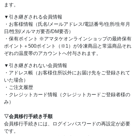
ます。
▼引き継ぎされる会員情報
・お客様情報（氏名/メールアドレス/電話番号/住所/生年月
日/性別/メルマガ要否/DM要否）
・保有ポイント ※アマタケオンラインショップの最終保有
ポイント＋500ポイント（※1）が冷凍商品と常温商品それ
ぞれの温度帯のアカウントへ付与されます。
▼引き継ぎされない会員情報
・アドレス帳（お客様住所以外にお届け先をご登録されて
いた場合）
・ご注文履歴
・クレジットカード情報（クレジットカードご登録者様の
み）
▽会員移行手続き手順
会員移行手続きには、ログインパスワードの再設定が必要
です。