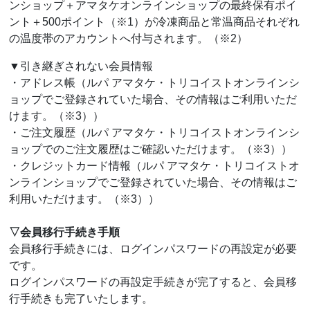
ンショップ＋アマタケオンラインショップの最終保有ポイ
ント＋500ポイント（※1）が冷凍商品と常温商品それぞれ
の温度帯のアカウントへ付与されます。（※2）
▼引き継ぎされない会員情報
・アドレス帳（ルパ アマタケ・トリコイストオンラインシ
ョップでご登録されていた場合、その情報はご利用いただ
けます。（※3））
・ご注文履歴（ルパ アマタケ・トリコイストオンラインシ
ョップでのご注文履歴はご確認いただけます。（※3））
・クレジットカード情報（ルパ アマタケ・トリコイストオ
ンラインショップでご登録されていた場合、その情報はご
利用いただけます。（※3））
▽会員移行手続き手順
会員移行手続きには、ログインパスワードの再設定が必要
です。
ログインパスワードの再設定手続きが完了すると、会員移
行手続きも完了いたします。