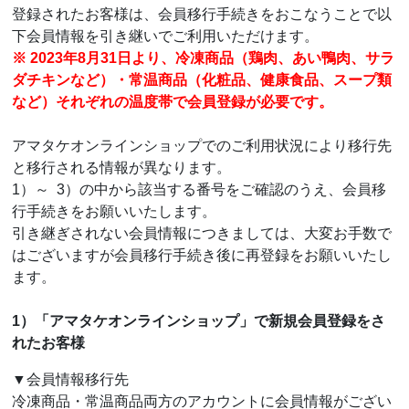
登録されたお客様は、会員移行手続きをおこなうことで以
下会員情報を引き継いでご利用いただけます。
※ 2023年8月31日より、冷凍商品（鶏肉、あい鴨肉、サラ
ダチキンなど）・常温商品（化粧品、健康食品、スープ類
など）それぞれの温度帯で会員登録が必要です。
アマタケオンラインショップでのご利用状況により移行先
と移行される情報が異なります。
1）～ 3）の中から該当する番号をご確認のうえ、会員移
行手続きをお願いいたします。
引き継ぎされない会員情報につきましては、大変お手数で
はございますが会員移行手続き後に再登録をお願いいたし
ます。
1）「アマタケオンラインショップ」で新規会員登録をさ
れたお客様
▼会員情報移行先
冷凍商品・常温商品両方のアカウントに会員情報がござい