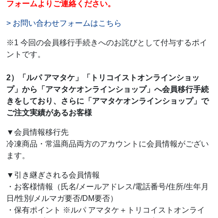
フォームよりご連絡ください。
> お問い合わせフォームはこちら
※1 今回の会員移行手続きへのお詫びとして付与するポイ
ントです。
2）「ルパ アマタケ」「トリコイストオンラインショッ
プ」から「アマタケオンラインショップ」へ会員移行手続
きをしており、さらに「アマタケオンラインショップ」で
ご注文実績があるお客様
▼会員情報移行先
冷凍商品・常温商品両方のアカウントに会員情報がござい
ます。
▼引き継ぎされる会員情報
・お客様情報（氏名/メールアドレス/電話番号/住所/生年月
日/性別/メルマガ要否/DM要否）
・保有ポイント ※ルパ アマタケ＋トリコイストオンライ