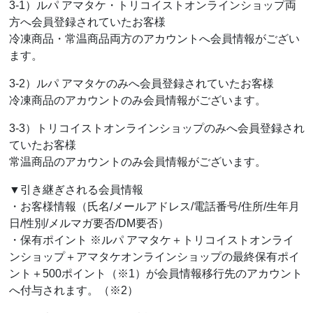
3-1）ルパ アマタケ・トリコイストオンラインショップ両
方へ会員登録されていたお客様
冷凍商品・常温商品両方のアカウントへ会員情報がござい
ます。
3-2）ルパ アマタケのみへ会員登録されていたお客様
冷凍商品のアカウントのみ会員情報がございます。
3-3）トリコイストオンラインショップのみへ会員登録され
ていたお客様
常温商品のアカウントのみ会員情報がございます。
▼引き継ぎされる会員情報
・お客様情報（氏名/メールアドレス/電話番号/住所/生年月
日/性別/メルマガ要否/DM要否）
・保有ポイント ※ルパ アマタケ＋トリコイストオンライ
ンショップ＋アマタケオンラインショップの最終保有ポイ
ント＋500ポイント（※1）が会員情報移行先のアカウント
へ付与されます。（※2）