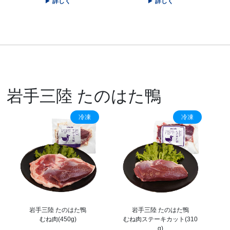
詳しく
詳しく
岩手三陸 たのはた鴨
冷凍
冷凍
岩手三陸 たのはた鴨
岩手三陸 たのはた鴨
むね肉(450g)
むね肉ステーキカット(310
g)