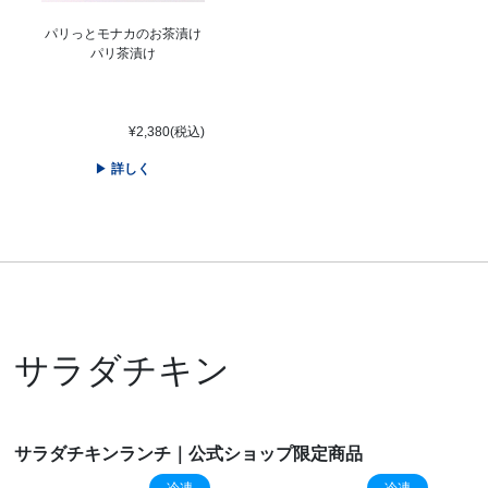
パリっとモナカのお茶漬け
パリ茶漬け
¥2,380(税込)
詳しく
サラダチキン
サラダチキンランチ｜公式ショップ限定商品