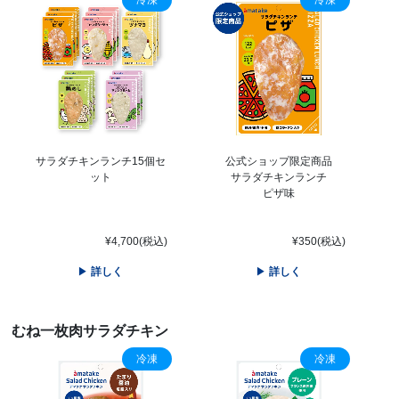
冷凍
冷凍
サラダチキンランチ15個セ
公式ショップ限定商品
ット
サラダチキンランチ
ピザ味
¥4,700(税込)
¥350(税込)
詳しく
詳しく
むね一枚肉サラダチキン
冷凍
冷凍