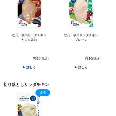
むね一枚肉サラダチキン
むね一枚肉サラダチキン
たまり醤油
プレーン
¥310(税込)
¥310(税込)
詳しく
詳しく
切り落としサラダチキン
冷凍