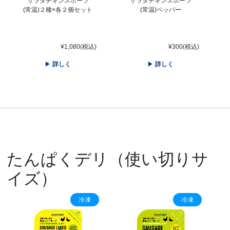
サラダチキンスポーツ
サラダチキンスポーツ
(常温)２種×各２個セット
(常温)ペッパー
¥1,080(税込)
¥300(税込)
詳しく
詳しく
たんぱくデリ（使い切りサ
イズ）
冷凍
冷凍