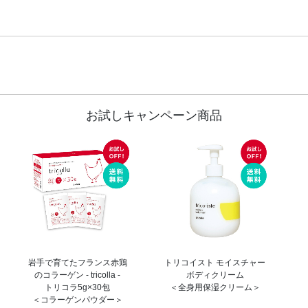
お試しキャンペーン商品
岩手で育てたフランス赤鶏
トリコイスト モイスチャー
のコラーゲン - tricolla -
ボディクリーム
トリコラ5g×30包
＜全身用保湿クリーム＞
＜コラーゲンパウダー＞