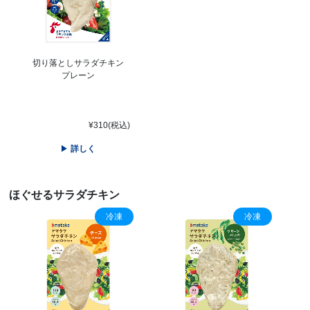
切り落としサラダチキン
プレーン
¥310(税込)
詳しく
ほぐせるサラダチキン
冷凍
冷凍