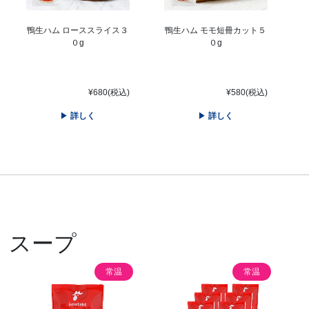
鴨生ハム ローススライス３
鴨生ハム モモ短冊カット５
０g
０g
¥680(税込)
¥580(税込)
詳しく
詳しく
スープ
常温
常温