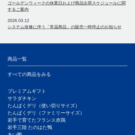
ゴールデンウィークの休業日および商品出荷スケジュールに関
するご案内
2026.03.12
システム改修に伴う「常温商品」の販売一時停止のお知らせ
商品一覧
すべての商品をみる
プレミアムギフト
サラダチキン
たんぱくデリ（使い切りサイズ）
たんぱくデリ（ファミリーサイズ）
岩手で育てたフランス赤鶏
岩手三陸 たのはた鴨
あい鴨