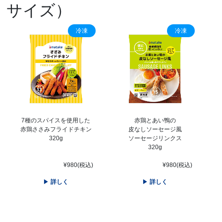
サイズ）
冷凍
冷凍
7種のスパイスを使用した
赤鶏とあい鴨の
赤鶏ささみフライドチキン
皮なしソーセージ風
320g
ソーセージリンクス
320g
¥980(税込)
¥980(税込)
詳しく
詳しく