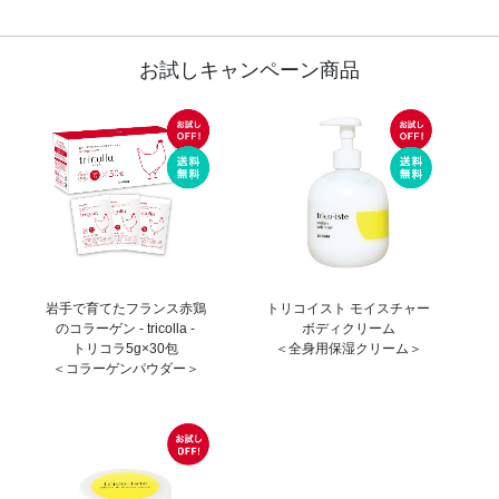
お試しキャンペーン商品
岩手で育てたフランス赤鶏
トリコイスト モイスチャー
のコラーゲン - tricolla -
ボディクリーム
トリコラ5g×30包
＜全身用保湿クリーム＞
＜コラーゲンパウダー＞