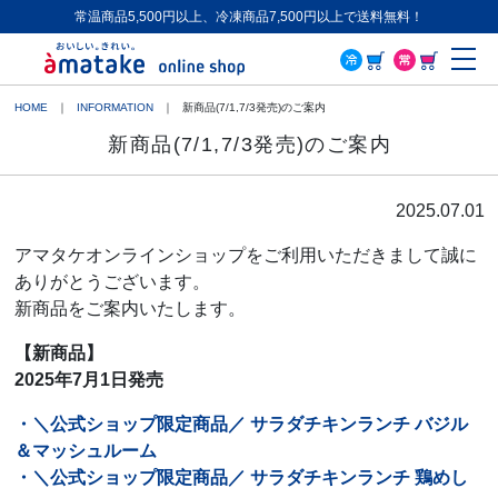
常温商品5,500円以上、冷凍商品7,500円以上で送料無料！
ME
HOME
INFORMATION
新商品(7/1,7/3発売)のご案内
新商品(7/1,7/3発売)のご案内
2025.07.01
アマタケオンラインショップをご利用いただきまして誠に
ありがとうございます。
新商品をご案内いたします。
【新商品】
2025年7月1日発売
・＼公式ショップ限定商品／ サラダチキンランチ バジル
＆マッシュルーム
・＼公式ショップ限定商品／ サラダチキンランチ 鶏めし