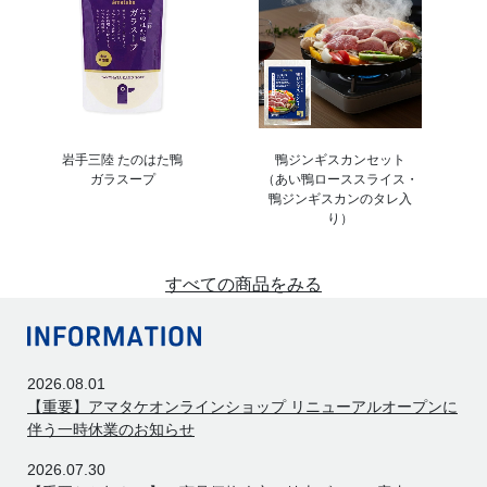
岩手三陸 たのはた鴨
鴨ジンギスカンセット
ガラスープ
（あい鴨ローススライス・
鴨ジンギスカンのタレ入
り）
すべての商品をみる
2026.08.01
【重要】アマタケオンラインショップ リニューアルオープンに
伴う一時休業のお知らせ
2026.07.30