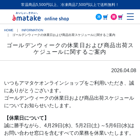
常温商品5,500円以上、冷凍商品7,500円以上で送料無料！
ME
HOME
INFORMATION
ゴールデンウィークの休業日および商品出荷スケジュールに関するご案内
ゴールデンウィークの休業日および商品出荷ス
ケジュールに関するご案内
2026.04.08
いつもアマタケオンラインショップをご利用いただき、誠
にありがとうございます。
ゴールデンウィークの休業日および商品出荷スケジュール
についてお知らせいたします。
【休業日について】
誠に勝手ながら、4月29日(水)、5月2日(土) ～5月6日(水)は
お問い合わせ窓口を含むすべての業務を休業いたします。